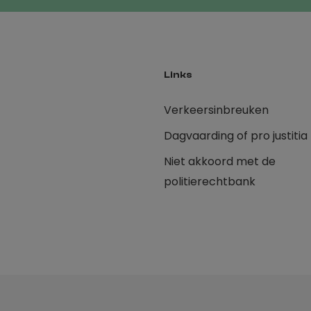
Links
Verkeersinbreuken
Dagvaarding of pro justitia
Niet akkoord met de
politierechtbank