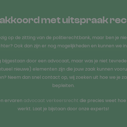
 akkoord met uitspraak re
ig op de zitting van de politierechtbank, maar ben je ni
chter? Ook dan zijn er nog mogelijkheden en kunnen we i
ng bijgestaan door een advocaat, maar was je niet tevrede
entueel nieuwe) elementen zijn die jouw zaak kunnen voorui
? Neem dan snel contact op, wij zoeken uit hoe we je 
bepleiten.
en ervaren
advocaat verkeersrecht
die precies weet hoe
werkt. Laat je bijstaan door onze experts!