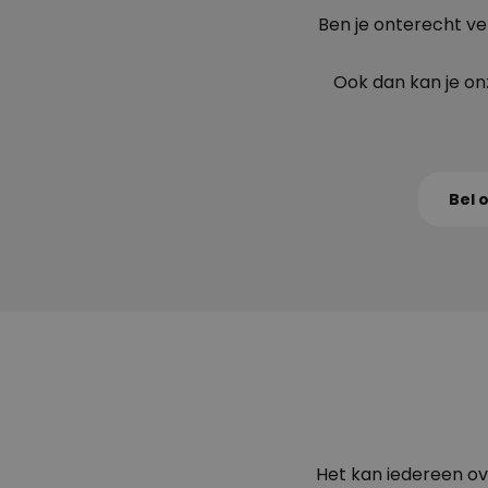
Ben je onterecht ve
Ook dan kan je on
Bel 
Het kan iedereen ove