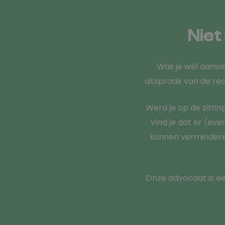
Niet
Was je wél aanwez
uitspraak van de re
Werd je op de zitti
Vind je dat er (ev
kunnen verminderen
Onze advocaat is e