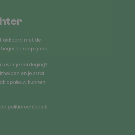
chter
et akkoord met de
n hoger beroep gaan.
n over je verdeging?
thelpen en je straf
zaak opnieuw kunnen
 de politierechtbank