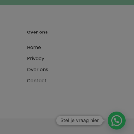
Over ons
Home
Privacy
Over ons
Contact
Stel je vraag hier