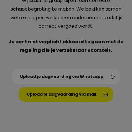
Wij staan je graag bij om een correcte
schadebegroting te maken. We bekijken samen
welke stappen we kunnen ondernemen, zodat jij
correct vergoed wordt.
Je bent niet verplicht akkoord te gaan met de
regeling die je verzekeraar voorstelt.
Upload je dagvaarding via Whatsapp
Upload je dagvaarding via mail